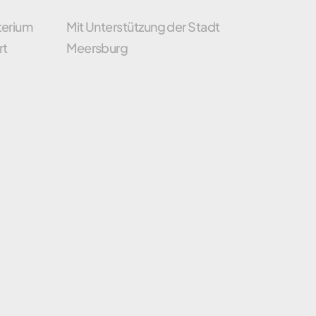
terium
Mit Unterstützung der Stadt
rt
Meersburg