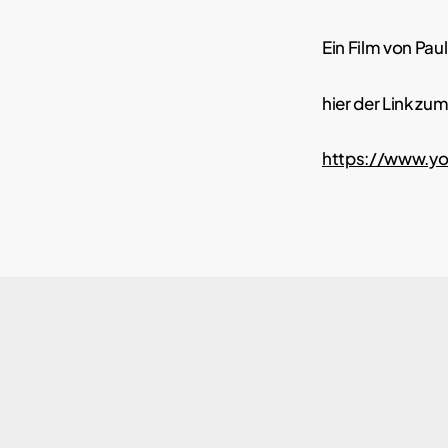
Ein Film von Pau
hier der Link zum
https://www.y