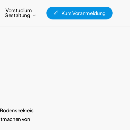
Vorstudium
Kurs Voranmeldung
Gestaltung
e Bodenseekreis
unstmachen von