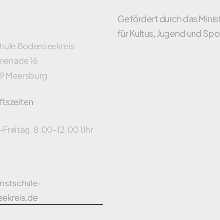
Gefördert durch das Minis
für Kultus, Jugend und Spo
hule Bodenseekreis
menade 16
9 Meersburg
tszeiten
Freitag, 8.00-12.00 Uhr
t
nstschule-
ekreis.de