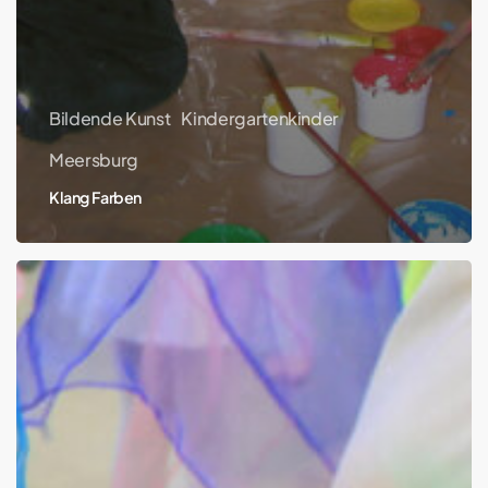
Bildende Kunst
Kindergartenkinder
Meersburg
Klang Farben