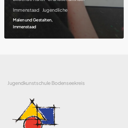
Immenstaad
Jugendliche
Malen und Gestalten,
Immenstaad
Jugendkunstschule Bodenseekreis