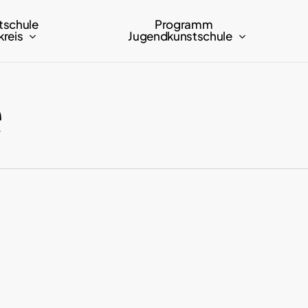
tschule
Programm
reis
Jugendkunstschule
e